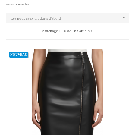
vous possédez.

Les nouveaux produits d'abord
Affichage 1-10 de 163 article(s)
NOUVEAU