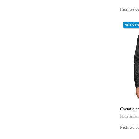
Facilités d
NOUVE
Chemise ho
Notre ancien
Facilités d