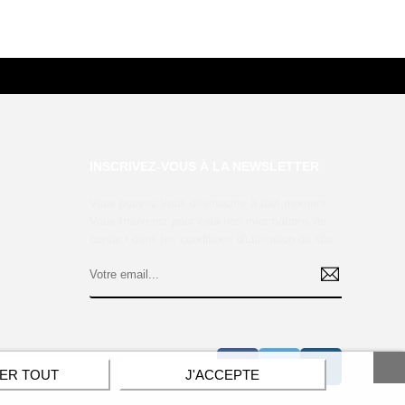
INSCRIVEZ-VOUS À LA NEWSLETTER
Vous pouvez vous désinscrire à tout moment.
Vous trouverez pour cela nos informations de
contact dans les conditions d'utilisation du site.
ER TOUT
J'ACCEPTE