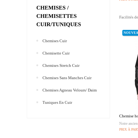
CHEMISES /
CHEMISETTES
Facilités d
CUIR/TUNIQUES
NOUVE
Chemises Cuir
Chemisette Cuir
Chemises Stretch Cuir
Chemises Sans Manches Cuir
Chemises Agneau Velours/ Daim
Tuniques En Cuir
Chemise ho
Notre ancien
PRIX À PAR