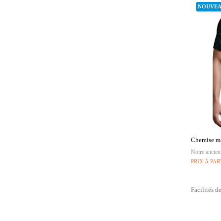
NOUVE
Chemise ma
Notre ancien
PRIX À PAR
Facilités d