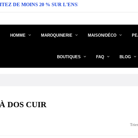
 MOINS 20 % SUR L'ENSEMBLE DU SITE ( DANS LA LI
HOMME
MAROQUINERIE
MAISON/DÉCO
PE
BOUTIQUES
FAQ
BLOG
À DOS CUIR
Trier