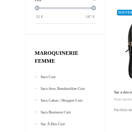
NOUVE
31
€
167
€
MAROQUINERIE
FEMME
Sacs Cuir
Sacs Avec Bandoulière Cuir
Sac a dos e
Notre ancien
Sacs Cabas / Shopper Cuir
Facilités d
Sacs Business Cuir
Sac À Dos Cuir