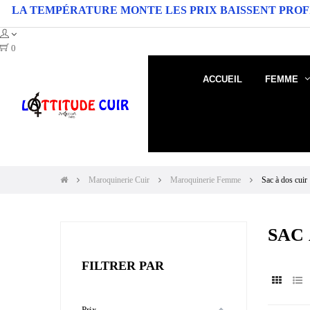
TEMPÉRATURE MONTE LES PRIX BAISSENT PROFITEZ DE
0
ACCUEIL
FEMME
Maroquinerie Cuir
Maroquinerie Femme
Sac à dos cuir
SAC 
FILTRER PAR
Prix