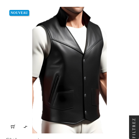
NOUVEAU
FILTREZ
