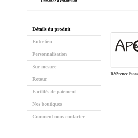
Demande d'échantillon
Détails du produit
Entretien
Personnalisation
Sur mesure
Référence
Panta
Retour
Facilités de paiement
Nos boutiques
Comment nous contacter