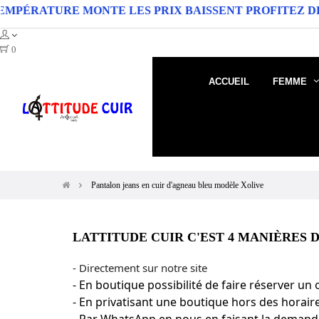
RE MONTE LES PRIX BAISSENT PROFITEZ DE MOINS 20 
0
ACCUEIL
FEMME
Pantalon jeans en cuir d'agneau bleu modèle Xolive
LATTITUDE CUIR C'EST 4 MANIÈRES D
- Directement sur notre site
- En boutique possibilité de faire réserver u
- En privatisant une boutique hors des horai