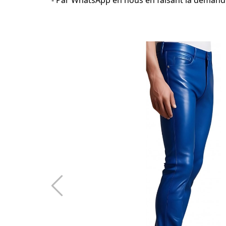
- Par WhatsApp en nous en faisant la demand