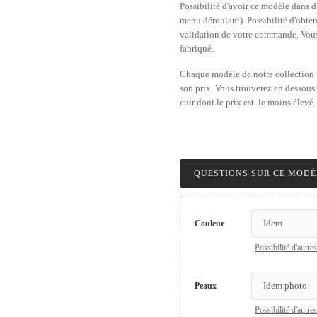
Possibilité d'avoir ce modèle dans d
menu déroulant). Possibilité d'obten
validation de votre commande. Vous 
fabriqué.
Chaque modèle de notre collection pe
son prix. Vous trouverez en dessous
cuir dont le prix est le moins élevé
Couleur
Possibilité d'aut
Peaux
Possibilité d'aut