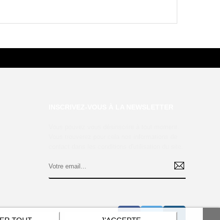
INSCRIVEZ-VOUS À LA NEWSLETTER
Vous pouvez vous désinscrire à tout moment.
Vous trouverez pour cela nos informations de
contact dans les conditions d'utilisation du site.