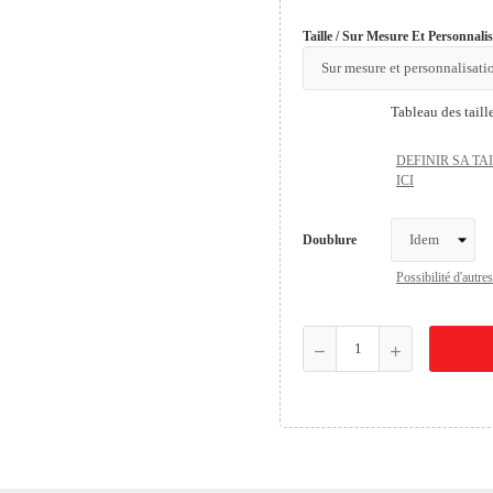
Taille / Sur Mesure Et Personnali
Tableau des taill
DEFINIR SA TA
ICI
Doublure
Possibilité d'aut