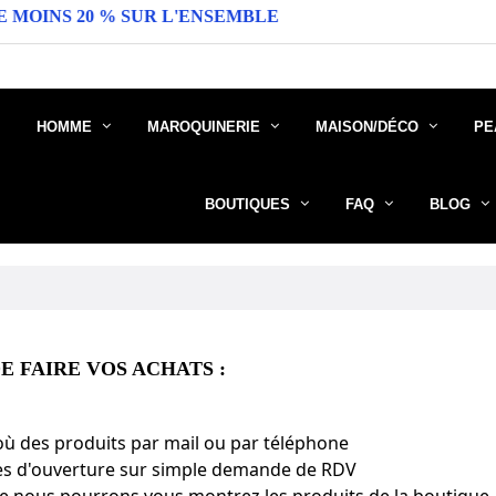
% SUR L'ENSEMBLE DU SITE ( DANS LA LIMITE DES S
HOMME
MAROQUINERIE
MAISON/DÉCO
PE
BOUTIQUES
FAQ
BLOG
E FAIRE VOS ACHATS :
n où des produits par mail ou par téléphone
res d'ouverture sur simple demande de RDV